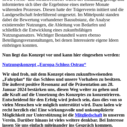
informierten sich über die Ergebnisse eines mehrere Monate
währenden Prozesses. Diesen hatte der Trägerverein initiiert und die
Landgesellschaft federführend umgesetzt. Im Mittelpunkt standen
dabei die Bewertung vorhandener Bausubstanz, die Analyse
existierender Nutzungen, die Ableitung von Bedarfen und
schließlich die Entwicklung eines zukunftsfähigen
Nutzungsansatzes. Wichtiger Bestandteil waren ebenso
Beteiligungsveranstaltungen, bei denen Interessierte eigene Ideen
einbringen konnten.
Nun liegt das Konzept vor und kann hier eingesehen werden:
Nutzungskonzept „Europa-Schloss Ostrau“
Wir sind froh, mit dem Konzept einen zukunftsweisenden
„Fahrplan“ für das Schloss und unsere Vorhaben zu besitzen.
Die äußerst positive Resonanz auf die Präsentation am 28.
Januar 2024 bestärken uns, diesen Weg weiter zu gehen und
alle Kraft auf die Umsetzung des Konzeptes zu konzentrieren.
Entscheidend für den Erfolg wird jedoch sein, dass dies von so
vielen Menschen wie möglich unterstützt wird. Dazu laden wir
recht herzlich ein! Eine wirkungsvolle und unkomplizierte
Möglichkeit zur Unterstützung ist die
Mitgliedschaft
in unserem
Verein. Darüber hinaus ist vieles weitere denkbar. Bei Interesse
lassen Sie uns einfach miteinander ins Gespräch kommen.