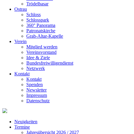
Trödelbasar
Ostrau
Schloss
Schlosspark
360° Panorama
Patronatskirche
Grab-Altar-Kapelle
Verein
Mitglied werden
Vereinsvorstand
Idee & Ziele
Bundesfreiwilligendienst
Netzwerk
Kontakt
Kontakt
Spenden
Newsletter
Impressum
Datenschutz
Neuigkeiten
Termine
Jahresübersicht 2026 / 2027