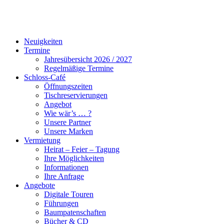
Neuigkeiten
Termine
Jahresübersicht 2026 / 2027
Regelmäßige Termine
Schloss-Café
Öffnungszeiten
Tischreservierungen
Angebot
Wie wär’s … ?
Unsere Partner
Unsere Marken
Vermietung
Heirat – Feier – Tagung
Ihre Möglichkeiten
Informationen
Ihre Anfrage
Angebote
Digitale Touren
Führungen
Baumpatenschaften
Bücher & CD