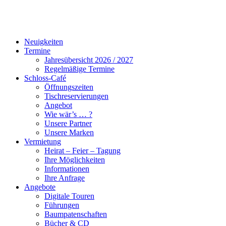
Neuigkeiten
Termine
Jahresübersicht 2026 / 2027
Regelmäßige Termine
Schloss-Café
Öffnungszeiten
Tischreservierungen
Angebot
Wie wär’s … ?
Unsere Partner
Unsere Marken
Vermietung
Heirat – Feier – Tagung
Ihre Möglichkeiten
Informationen
Ihre Anfrage
Angebote
Digitale Touren
Führungen
Baumpatenschaften
Bücher & CD