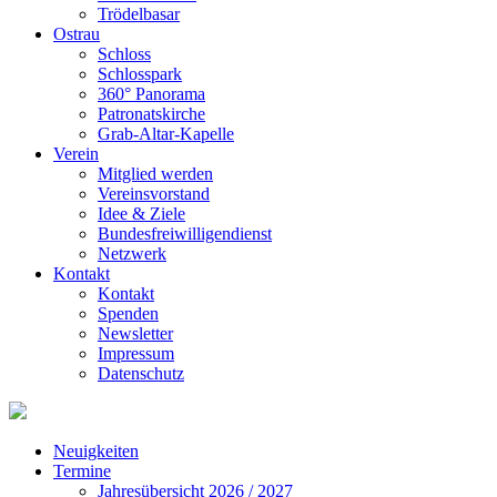
Trödelbasar
Ostrau
Schloss
Schlosspark
360° Panorama
Patronatskirche
Grab-Altar-Kapelle
Verein
Mitglied werden
Vereinsvorstand
Idee & Ziele
Bundesfreiwilligendienst
Netzwerk
Kontakt
Kontakt
Spenden
Newsletter
Impressum
Datenschutz
Neuigkeiten
Termine
Jahresübersicht 2026 / 2027