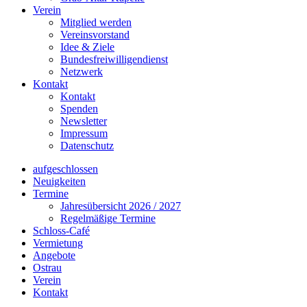
Verein
Mitglied werden
Vereinsvorstand
Idee & Ziele
Bundesfreiwilligendienst
Netzwerk
Kontakt
Kontakt
Spenden
Newsletter
Impressum
Datenschutz
aufgeschlossen
Neuigkeiten
Termine
Jahresübersicht 2026 / 2027
Regelmäßige Termine
Schloss-Café
Vermietung
Angebote
Ostrau
Verein
Kontakt