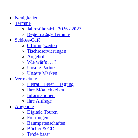
Neuigkeiten
Termine
Jahresübersicht 2026 / 2027
Regelmäßige Termine
Schloss-Café
Öffnungszeiten
Tischreservierungen
Angebot
Wie wär’s … ?
Unsere Partner
Unsere Marken
Vermietung
Heirat – Feier – Tagung
Ihre Möglichkeiten
Informationen
Ihre Anfrage
Angebote
Digitale Touren
Führungen
Baumpatenschaften
Bücher & CD
Trödelbasar