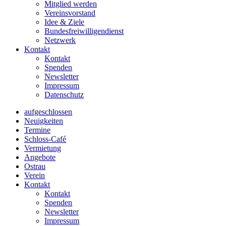
Mitglied werden
Vereinsvorstand
Idee & Ziele
Bundesfreiwilligendienst
Netzwerk
Kontakt
Kontakt
Spenden
Newsletter
Impressum
Datenschutz
aufgeschlossen
Neuigkeiten
Termine
Schloss-Café
Vermietung
Angebote
Ostrau
Verein
Kontakt
Kontakt
Spenden
Newsletter
Impressum