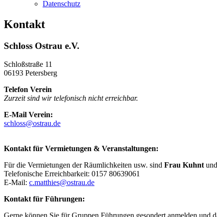
Datenschutz
Kontakt
Schloss Ostrau e.V.
Schloßstraße 11
06193 Petersberg
Telefon Verein
Zurzeit sind wir telefonisch nicht erreichbar.
E-Mail Verein:
schloss@ostrau.de
Kontakt für Vermietungen & Veranstaltungen:
Für die Vermietungen der Räumlichkeiten usw. sind
Frau Kuhnt
un
Telefonische Erreichbarkeit: 0157 80639061
E-Mail:
c.matthies@ostrau.de
Kontakt für Führungen:
Gerne können Sie für Gruppen Führungen gesondert anmelden und dafü