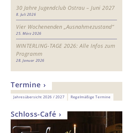
30 Jahre Jugendclub Ostrau – Juni 2027
8. Juli 2026
Vier Wochenenden „Ausnahmezustand“
25. März 2026
WINTERLING-TAGE 2026: Alle Infos zum
Programm
28. Januar 2026
Termine
Jahresübersicht 2026 / 2027
Regelmäßige Termine
Schloss-Café