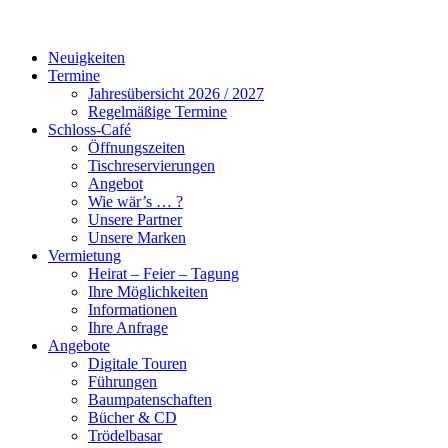
Neuigkeiten
Termine
Jahresübersicht 2026 / 2027
Regelmäßige Termine
Schloss-Café
Öffnungszeiten
Tischreservierungen
Angebot
Wie wär’s … ?
Unsere Partner
Unsere Marken
Vermietung
Heirat – Feier – Tagung
Ihre Möglichkeiten
Informationen
Ihre Anfrage
Angebote
Digitale Touren
Führungen
Baumpatenschaften
Bücher & CD
Trödelbasar