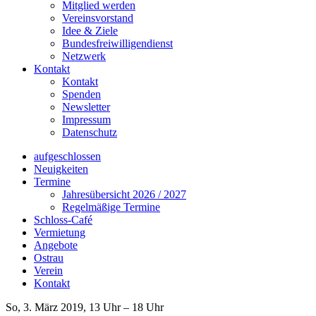
Mitglied werden
Vereinsvorstand
Idee & Ziele
Bundesfreiwilligendienst
Netzwerk
Kontakt
Kontakt
Spenden
Newsletter
Impressum
Datenschutz
aufgeschlossen
Neuigkeiten
Termine
Jahresübersicht 2026 / 2027
Regelmäßige Termine
Schloss-Café
Vermietung
Angebote
Ostrau
Verein
Kontakt
So, 3. März 2019, 13 Uhr – 18 Uhr