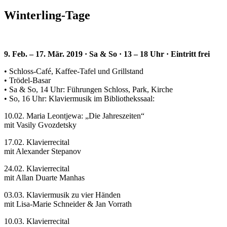
Winterling-Tage
9. Feb. – 17. Mär. 2019 · Sa & So · 13 – 18 Uhr · Eintritt frei
• Schloss-Café, Kaffee-Tafel und Grillstand
• Trödel-Basar
• Sa & So, 14 Uhr: Führungen Schloss, Park, Kirche
• So, 16 Uhr: Klaviermusik im Bibliothekssaal:
10.02. Maria Leontjewa: „Die Jahreszeiten“
mit Vasily Gvozdetsky
17.02. Klavierrecital
mit Alexander Stepanov
24.02. Klavierrecital
mit Allan Duarte Manhas
03.03. Klaviermusik zu vier Händen
mit Lisa-Marie Schneider & Jan Vorrath
10.03. Klavierrecital