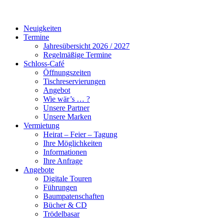
Neuigkeiten
Termine
Jahresübersicht 2026 / 2027
Regelmäßige Termine
Schloss-Café
Öffnungszeiten
Tischreservierungen
Angebot
Wie wär’s … ?
Unsere Partner
Unsere Marken
Vermietung
Heirat – Feier – Tagung
Ihre Möglichkeiten
Informationen
Ihre Anfrage
Angebote
Digitale Touren
Führungen
Baumpatenschaften
Bücher & CD
Trödelbasar