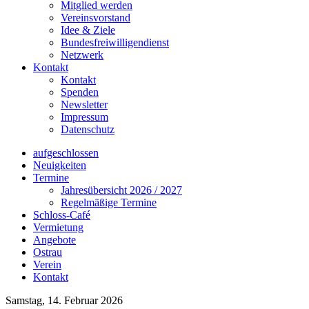
Mitglied werden
Vereinsvorstand
Idee & Ziele
Bundesfreiwilligendienst
Netzwerk
Kontakt
Kontakt
Spenden
Newsletter
Impressum
Datenschutz
aufgeschlossen
Neuigkeiten
Termine
Jahresübersicht 2026 / 2027
Regelmäßige Termine
Schloss-Café
Vermietung
Angebote
Ostrau
Verein
Kontakt
Samstag, 14. Februar 2026