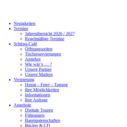
Neuigkeiten
Termine
Jahresübersicht 2026 / 2027
Regelmäßige Termine
Schloss-Café
Öffnungszeiten
Tischreservierungen
Angebot
Wie wär’s … ?
Unsere Partner
Unsere Marken
Vermietung
Heirat – Feier – Tagung
Ihre Möglichkeiten
Informationen
Ihre Anfrage
Angebote
Digitale Touren
Führungen
Baumpatenschaften
Bücher & CD