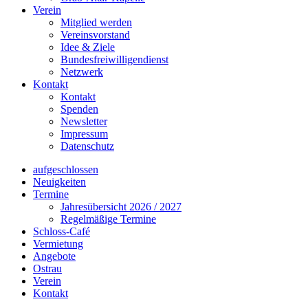
Verein
Mitglied werden
Vereinsvorstand
Idee & Ziele
Bundesfreiwilligendienst
Netzwerk
Kontakt
Kontakt
Spenden
Newsletter
Impressum
Datenschutz
aufgeschlossen
Neuigkeiten
Termine
Jahresübersicht 2026 / 2027
Regelmäßige Termine
Schloss-Café
Vermietung
Angebote
Ostrau
Verein
Kontakt