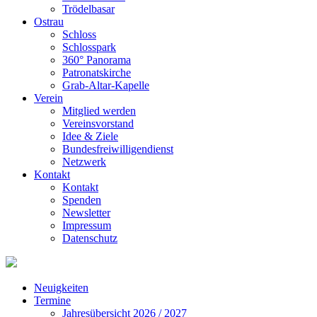
Trödelbasar
Ostrau
Schloss
Schlosspark
360° Panorama
Patronatskirche
Grab-Altar-Kapelle
Verein
Mitglied werden
Vereinsvorstand
Idee & Ziele
Bundesfreiwilligendienst
Netzwerk
Kontakt
Kontakt
Spenden
Newsletter
Impressum
Datenschutz
Neuigkeiten
Termine
Jahresübersicht 2026 / 2027