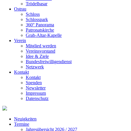
Trödelbasar
Ostrau
Schloss
Schlosspark
360° Panorama
Patronatskirche
Grab-Altar-Kapelle
Verein
Mitglied werden
Vereinsvorstand
Idee & Ziele
Bundesfreiwilligendienst
Netzwerk
Kontakt
Kontakt
Spenden
Newsletter
Impressum
Datenschutz
Neuigkeiten
Termine
Jahresübersicht 2026 / 2027