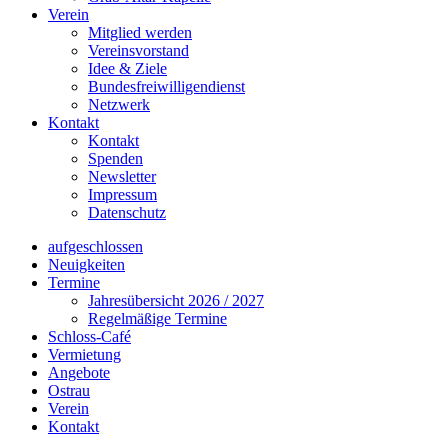
Verein
Mitglied werden
Vereinsvorstand
Idee & Ziele
Bundesfreiwilligendienst
Netzwerk
Kontakt
Kontakt
Spenden
Newsletter
Impressum
Datenschutz
aufgeschlossen
Neuigkeiten
Termine
Jahresübersicht 2026 / 2027
Regelmäßige Termine
Schloss-Café
Vermietung
Angebote
Ostrau
Verein
Kontakt