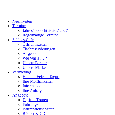
Neuigkeiten
Termine
Jahresübersicht 2026 / 2027
Regelmäßige Termine
Schloss-Café
Öffnungszeiten
Tischreservierungen
Angebot
Wie wär’s … ?
Unsere Partner
Unsere Marken
Vermietung
Heirat – Feier – Tagung
Ihre Möglichkeiten
Informationen
Ihre Anfrage
Angebote
Digitale Touren
Führungen
Baumpatenschaften
Bücher & CD