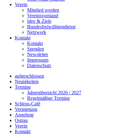
Verein
Mitglied werden
Vereinsvorstand
Idee & Ziele
Bundesfreiwilligendienst
Netzwerk
Kontakt
Kontakt
Spenden
Newsletter
Impressum
Datenschutz
aufgeschlossen
Neuigkeiten
Termine
Jahresübersicht 2026 / 2027
Regelmäßige Termine
Schloss-Café
Vermietung
Angebote
Ostrau
Verein
Kontakt