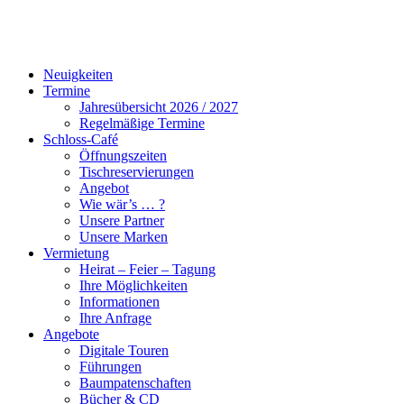
Neuigkeiten
Termine
Jahresübersicht 2026 / 2027
Regelmäßige Termine
Schloss-Café
Öffnungszeiten
Tischreservierungen
Angebot
Wie wär’s … ?
Unsere Partner
Unsere Marken
Vermietung
Heirat – Feier – Tagung
Ihre Möglichkeiten
Informationen
Ihre Anfrage
Angebote
Digitale Touren
Führungen
Baumpatenschaften
Bücher & CD