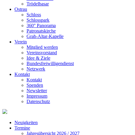
Trödelbasar
Ostrau
Schloss
Schlosspark
360° Panorama
Patronatskirche
Grab-Altar-Kapelle
Verein
Mitglied werden
Vereinsvorstand
Idee & Ziele
Bundesfreiwilligendienst
Netzwerk
Kontakt
Kontakt
Spenden
Newsletter
Impressum
Datenschutz
Neuigkeiten
Termine
Jahresübersicht 2026 / 2027