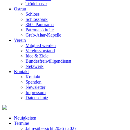
Trödelbasar
Ostrau
Schloss
Schlosspark
360° Panorama
Patronatskirche
Grab-Altar-Kapelle
Verein
Mitglied werden
Vereinsvorstand
Idee & Ziele
Bundesfreiwilligendienst
Netzwerk
Kontakt
Kontakt
Spenden
Newsletter
Impressum
Datenschutz
Neuigkeiten
Termine
Jahresübersicht 2026 / 2027