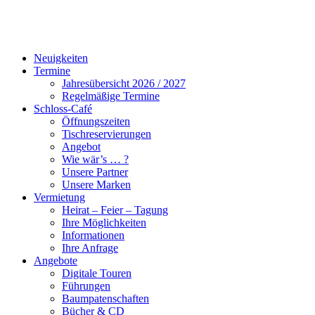
Neuigkeiten
Termine
Jahresübersicht 2026 / 2027
Regelmäßige Termine
Schloss-Café
Öffnungszeiten
Tischreservierungen
Angebot
Wie wär’s … ?
Unsere Partner
Unsere Marken
Vermietung
Heirat – Feier – Tagung
Ihre Möglichkeiten
Informationen
Ihre Anfrage
Angebote
Digitale Touren
Führungen
Baumpatenschaften
Bücher & CD