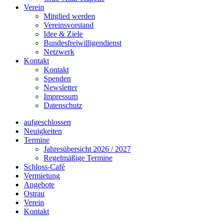
Verein
Mitglied werden
Vereinsvorstand
Idee & Ziele
Bundesfreiwilligendienst
Netzwerk
Kontakt
Kontakt
Spenden
Newsletter
Impressum
Datenschutz
aufgeschlossen
Neuigkeiten
Termine
Jahresübersicht 2026 / 2027
Regelmäßige Termine
Schloss-Café
Vermietung
Angebote
Ostrau
Verein
Kontakt