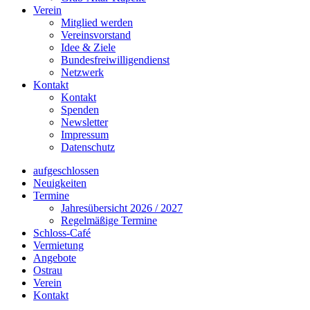
Verein
Mitglied werden
Vereinsvorstand
Idee & Ziele
Bundesfreiwilligendienst
Netzwerk
Kontakt
Kontakt
Spenden
Newsletter
Impressum
Datenschutz
aufgeschlossen
Neuigkeiten
Termine
Jahresübersicht 2026 / 2027
Regelmäßige Termine
Schloss-Café
Vermietung
Angebote
Ostrau
Verein
Kontakt