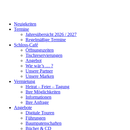
Neuigkeiten
Termine
Jahresübersicht 2026 / 2027
Regelmäßige Termine
Schloss-Café
Öffnungszeiten
Tischreservierungen
Angebot
Wie wär’s … ?
Unsere Partner
Unsere Marken
Vermietung
Heirat – Feier – Tagung
Ihre Möglichkeiten
Informationen
Ihre Anfrage
Angebote
Digitale Touren
Führungen
Baumpatenschaften
Bücher & CD