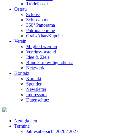
Trödelbasar
Ostrau
Schloss
Schlosspark
360° Panorama
Patronatskirche
Grab-Altar-Kapelle
Verein
Mitglied werden
Vereinsvorstand
Idee & Ziele
Bundesfreiwilligendienst
Netzwerk
Kontakt
Kontakt
Spenden
Newsletter
Impressum
Datenschutz
Neuigkeiten
Termine
Jahresübersicht 2026 / 2027