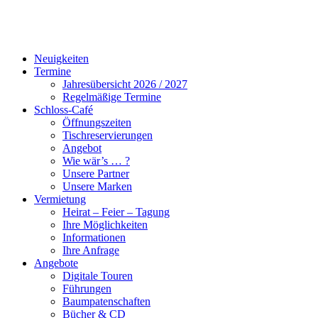
Neuigkeiten
Termine
Jahresübersicht 2026 / 2027
Regelmäßige Termine
Schloss-Café
Öffnungszeiten
Tischreservierungen
Angebot
Wie wär’s … ?
Unsere Partner
Unsere Marken
Vermietung
Heirat – Feier – Tagung
Ihre Möglichkeiten
Informationen
Ihre Anfrage
Angebote
Digitale Touren
Führungen
Baumpatenschaften
Bücher & CD