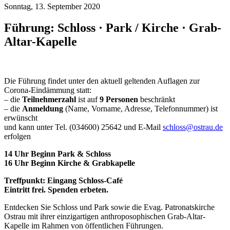
Sonntag, 13. September 2020
Führung: Schloss · Park / Kirche · Grab-
Altar-Kapelle
Die Führung findet unter den aktuell geltenden Auflagen zur
Corona-Eindämmung statt:
– die
Teilnehmerzahl
ist auf
9 Personen
beschränkt
– die
Anmeldung
(Name, Vorname, Adresse, Telefonnummer) ist
erwünscht
und kann unter Tel. (034600) 25642 und E-Mail
schloss@ostrau.de
erfolgen
14 Uhr Beginn Park & Schloss
16 Uhr Beginn Kirche & Grabkapelle
Treffpunkt: Eingang Schloss-Café
Eintritt frei. Spenden erbeten.
Entdecken Sie Schloss und Park sowie die Evag. Patronatskirche
Ostrau mit ihrer einzigartigen anthroposophischen Grab-Altar-
Kapelle im Rahmen von öffentlichen Führungen.