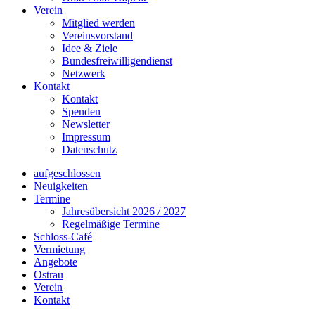
Verein
Mitglied werden
Vereinsvorstand
Idee & Ziele
Bundesfreiwilligendienst
Netzwerk
Kontakt
Kontakt
Spenden
Newsletter
Impressum
Datenschutz
aufgeschlossen
Neuigkeiten
Termine
Jahresübersicht 2026 / 2027
Regelmäßige Termine
Schloss-Café
Vermietung
Angebote
Ostrau
Verein
Kontakt