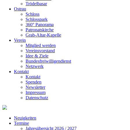
Trödelbasar
Ostrau
Schloss
Schlosspark
360° Panorama
Patronatskirche
Grab-Altar-Kapelle
Verein
Mitglied werden
Vereinsvorstand
Idee & Ziele
Bundesfreiwilligendienst
Netzwerk
Kontakt
Kontakt
Spenden
Newsletter
Impressum
Datenschutz
Neuigkeiten
Termine
Jahresübersicht 2026 / 2027