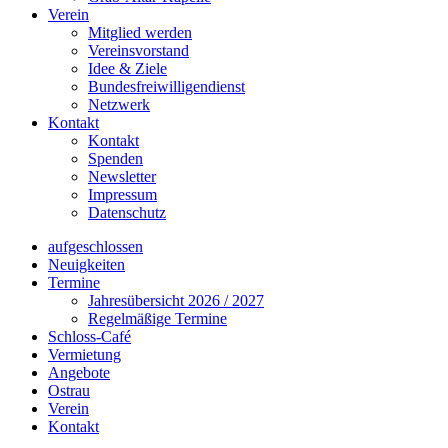
Verein
Mitglied werden
Vereinsvorstand
Idee & Ziele
Bundesfreiwilligendienst
Netzwerk
Kontakt
Kontakt
Spenden
Newsletter
Impressum
Datenschutz
aufgeschlossen
Neuigkeiten
Termine
Jahresübersicht 2026 / 2027
Regelmäßige Termine
Schloss-Café
Vermietung
Angebote
Ostrau
Verein
Kontakt