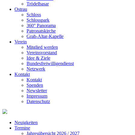
Trödelbasar
Ostrau
Schloss
Schlosspark
360° Panorama
Patronatskirche
Grab-Altar-Kapelle
Verein
Mitglied werden
Vereinsvorstand
Idee & Ziele
Bundesfreiwilligendienst
Netzwerk
Kontakt
Kontakt
Spenden
Newsletter
Impressum
Datenschutz
Neuigkeiten
Termine
Jahresübersicht 2026 / 2027