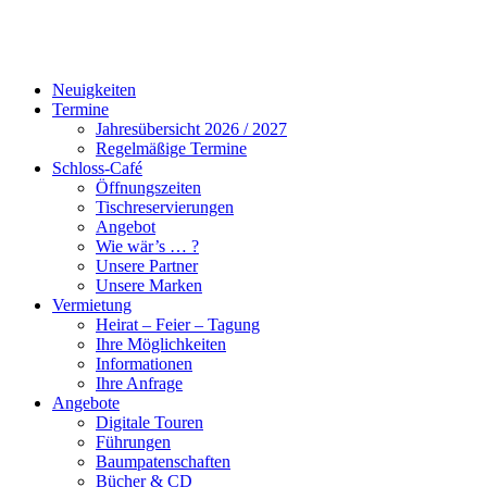
Neuigkeiten
Termine
Jahresübersicht 2026 / 2027
Regelmäßige Termine
Schloss-Café
Öffnungszeiten
Tischreservierungen
Angebot
Wie wär’s … ?
Unsere Partner
Unsere Marken
Vermietung
Heirat – Feier – Tagung
Ihre Möglichkeiten
Informationen
Ihre Anfrage
Angebote
Digitale Touren
Führungen
Baumpatenschaften
Bücher & CD