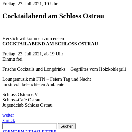
Freitag, 23. Juli 2021, 19 Uhr
Cocktailabend am Schloss Ostrau
Herzlich willkommen zum ersten
COCKTAILABEND AM SCHLOSS OSTRAU
Freitag, 23. Juli 2021, ab 19 Uhr
Eintritt frei
Frische Cocktails und Longdrinks + Gegrilltes vom Holzkohlegrill
Loungemusik mit FTN – Feiern Tag und Nacht
im stilvoll beleuchteten Ambiente
Schloss Ostrau e.V.
Schloss-Café Ostrau
Jugendclub Schloss Ostrau
Beitragsnavigation
weiter
zurück
Suchen
nach:
SPENDEN
NEWSLETTER