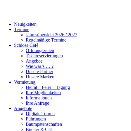
Neuigkeiten
Termine
Jahresübersicht 2026 / 2027
Regelmäßige Termine
Schloss-Café
Öffnungszeiten
Tischreservierungen
Angebot
Wie wär’s … ?
Unsere Partner
Unsere Marken
Vermietung
Heirat – Feier – Tagung
Ihre Möglichkeiten
Informationen
Ihre Anfrage
Angebote
Digitale Touren
Führungen
Baumpatenschaften
Bücher & CD