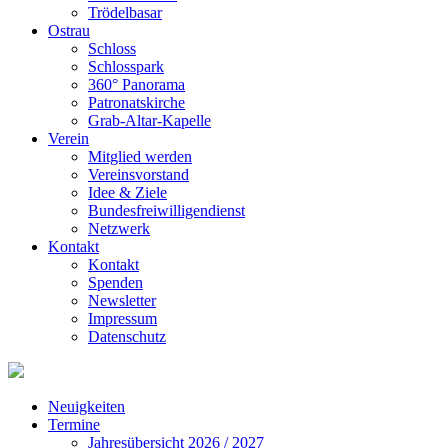
Trödelbasar
Ostrau
Schloss
Schlosspark
360° Panorama
Patronatskirche
Grab-Altar-Kapelle
Verein
Mitglied werden
Vereinsvorstand
Idee & Ziele
Bundesfreiwilligendienst
Netzwerk
Kontakt
Kontakt
Spenden
Newsletter
Impressum
Datenschutz
Neuigkeiten
Termine
Jahresübersicht 2026 / 2027