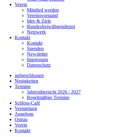
Verein
Mitglied werden
Vereinsvorstand
Idee & Ziele
Bundesfreiwilligendienst
Netzwerk
Kontakt
Kontakt
Spenden
Newsletter
Impressum
Datenschutz
aufgeschlossen
Neuigkeiten
Termine
Jahresübersicht 2026 / 2027
Regelmäßige Termine
Schloss-Café
Vermietung
Angebote
Ostrau
Verein
Kontakt