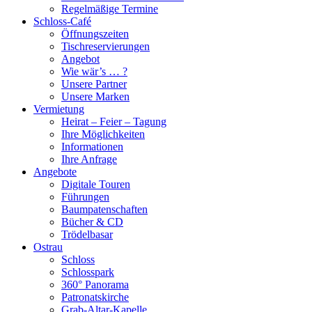
Regelmäßige Termine
Schloss-Café
Öffnungszeiten
Tischreservierungen
Angebot
Wie wär’s … ?
Unsere Partner
Unsere Marken
Vermietung
Heirat – Feier – Tagung
Ihre Möglichkeiten
Informationen
Ihre Anfrage
Angebote
Digitale Touren
Führungen
Baumpatenschaften
Bücher & CD
Trödelbasar
Ostrau
Schloss
Schlosspark
360° Panorama
Patronatskirche
Grab-Altar-Kapelle