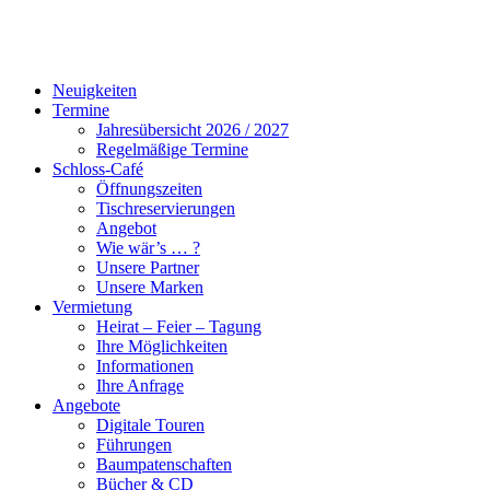
Neuigkeiten
Termine
Jahresübersicht 2026 / 2027
Regelmäßige Termine
Schloss-Café
Öffnungszeiten
Tischreservierungen
Angebot
Wie wär’s … ?
Unsere Partner
Unsere Marken
Vermietung
Heirat – Feier – Tagung
Ihre Möglichkeiten
Informationen
Ihre Anfrage
Angebote
Digitale Touren
Führungen
Baumpatenschaften
Bücher & CD