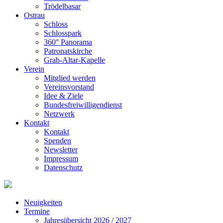
Trödelbasar
Ostrau
Schloss
Schlosspark
360° Panorama
Patronatskirche
Grab-Altar-Kapelle
Verein
Mitglied werden
Vereinsvorstand
Idee & Ziele
Bundesfreiwilligendienst
Netzwerk
Kontakt
Kontakt
Spenden
Newsletter
Impressum
Datenschutz
Neuigkeiten
Termine
Jahresübersicht 2026 / 2027