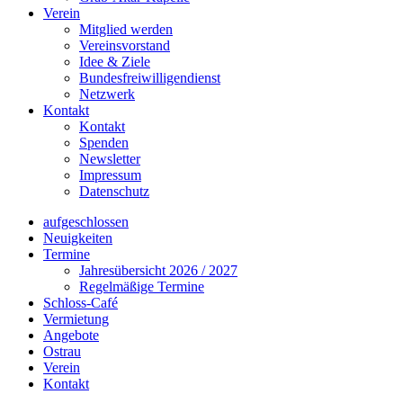
Verein
Mitglied werden
Vereinsvorstand
Idee & Ziele
Bundesfreiwilligendienst
Netzwerk
Kontakt
Kontakt
Spenden
Newsletter
Impressum
Datenschutz
aufgeschlossen
Neuigkeiten
Termine
Jahresübersicht 2026 / 2027
Regelmäßige Termine
Schloss-Café
Vermietung
Angebote
Ostrau
Verein
Kontakt