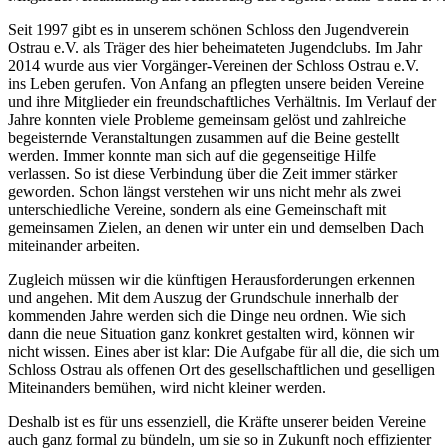
Seit 1997 gibt es in unserem schönen Schloss den Jugendverein
Ostrau e.V. als Träger des hier beheimateten Jugendclubs. Im Jahr
2014 wurde aus vier Vorgänger-Vereinen der Schloss Ostrau e.V.
ins Leben gerufen. Von Anfang an pflegten unsere beiden Vereine
und ihre Mitglieder ein freundschaftliches Verhältnis. Im Verlauf der
Jahre konnten viele Probleme gemeinsam gelöst und zahlreiche
begeisternde Veranstaltungen zusammen auf die Beine gestellt
werden. Immer konnte man sich auf die gegenseitige Hilfe
verlassen. So ist diese Verbindung über die Zeit immer stärker
geworden. Schon längst verstehen wir uns nicht mehr als zwei
unterschiedliche Vereine, sondern als eine Gemeinschaft mit
gemeinsamen Zielen, an denen wir unter ein und demselben Dach
miteinander arbeiten.
Zugleich müssen wir die künftigen Herausforderungen erkennen
und angehen. Mit dem Auszug der Grundschule innerhalb der
kommenden Jahre werden sich die Dinge neu ordnen. Wie sich
dann die neue Situation ganz konkret gestalten wird, können wir
nicht wissen. Eines aber ist klar: Die Aufgabe für all die, die sich um
Schloss Ostrau als offenen Ort des gesellschaftlichen und geselligen
Miteinanders bemühen, wird nicht kleiner werden.
Deshalb ist es für uns essenziell, die Kräfte unserer beiden Vereine
auch ganz formal zu bündeln, um sie so in Zukunft noch effizienter