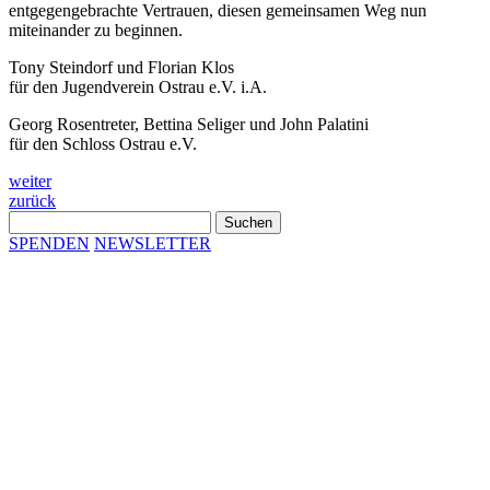
entgegengebrachte Vertrauen, diesen gemeinsamen Weg nun
miteinander zu beginnen.
Tony Steindorf und Florian Klos
für den Jugendverein Ostrau e.V. i.A.
Georg Rosentreter, Bettina Seliger und John Palatini
für den Schloss Ostrau e.V.
Beitragsnavigation
weiter
zurück
Suchen
nach:
SPENDEN
NEWSLETTER