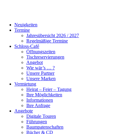
Neuigkeiten
Termine
Jahresübersicht 2026 / 2027
Regelmäßige Termine
Schloss-Café
Öffnungszeiten
Tischreservierungen
Angebot
Wie wär’s … ?
Unsere Partner
Unsere Marken
Vermietung
Heirat – Feier – Tagung
Ihre Möglichkeiten
Informationen
Ihre Anfrage
Angebote
Digitale Touren
Führungen
Baumpatenschaften
Bücher & CD