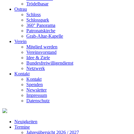
Trödelbasar
Ostrau
Schloss
Schlosspark
360° Panorama
Patronatskirche
Grab-Altar-Kapelle
Verein
Mitglied werden
Vereinsvorstand
Idee & Ziele
Bundesfreiwilligendienst
Netzwerk
Kontakt
Kontakt
Spenden
Newsletter
Impressum
Datenschutz
Neuigkeiten
Termine
Jahresübersicht 2026 / 2027