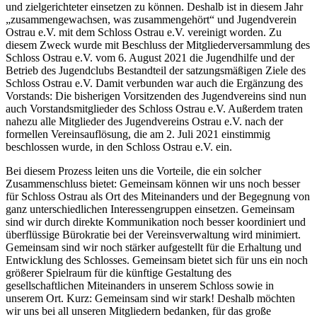
und zielgerichteter einsetzen zu können. Deshalb ist in diesem Jahr
„zusammengewachsen, was zusammengehört“ und Jugendverein
Ostrau e.V. mit dem Schloss Ostrau e.V. vereinigt worden. Zu
diesem Zweck wurde mit Beschluss der Mitgliederversammlung des
Schloss Ostrau e.V. vom 6. August 2021 die Jugendhilfe und der
Betrieb des Jugendclubs Bestandteil der satzungsmäßigen Ziele des
Schloss Ostrau e.V. Damit verbunden war auch die Ergänzung des
Vorstands: Die bisherigen Vorsitzenden des Jugendvereins sind nun
auch Vorstandsmitglieder des Schloss Ostrau e.V. Außerdem traten
nahezu alle Mitglieder des Jugendvereins Ostrau e.V. nach der
formellen Vereinsauflösung, die am 2. Juli 2021 einstimmig
beschlossen wurde, in den Schloss Ostrau e.V. ein.
Bei diesem Prozess leiten uns die Vorteile, die ein solcher
Zusammenschluss bietet: Gemeinsam können wir uns noch besser
für Schloss Ostrau als Ort des Miteinanders und der Begegnung von
ganz unterschiedlichen Interessengruppen einsetzen. Gemeinsam
sind wir durch direkte Kommunikation noch besser koordiniert und
überflüssige Bürokratie bei der Vereinsverwaltung wird minimiert.
Gemeinsam sind wir noch stärker aufgestellt für die Erhaltung und
Entwicklung des Schlosses. Gemeinsam bietet sich für uns ein noch
größerer Spielraum für die künftige Gestaltung des
gesellschaftlichen Miteinanders in unserem Schloss sowie in
unserem Ort. Kurz: Gemeinsam sind wir stark! Deshalb möchten
wir uns bei all unseren Mitgliedern bedanken, für das große