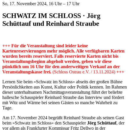
So, 17. November 2024, 16 Uhr – 17 Uhr
SCHWATZ IM SCHLOSS · Jörg
Schüttauf und Reinhard Straube
+++ Für die Veranstaltung sind leider keine
Kartenreservierungen mehr möglich. Alle verfügbaren Karten
wurden bereits reserviert. Falls reservierte Karten nicht bis
Veranstaltungsbeginn abgeholt werden, geben wir diese
pünktlich um 16 Uhr für den anderweitigen Verkauf an der
Veranstaltungskasse frei.
(Schloss Ostrau e.V. / 13.11.2024)
+++
Lernen Sie beim »Schwatz im Schloss« abseits der großen Bühne
Persönlichkeiten aus Kunst, Kultur oder Politik kennen. Im Rahmen
dieser unterhaltsamen Nachmittagsveranstaltung führt der beliebte
hallesche Schauspieler Reinhard Straube das Interview und fördert
mit Witz und Wärme bei seinen Gästen so manche Wahrheit zu
Tage.
Am 17. November 2024 begrüßt Reinhard Straube als seinen Gast
beim »Schwatz im Schloss« den Schauspieler
Jörg Schüttauf
, der
vor allem als Frankfurter Kommissar Fritz Dellwo in der