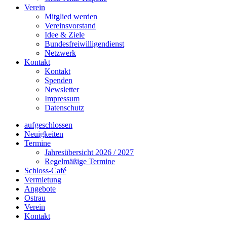
Verein
Mitglied werden
Vereinsvorstand
Idee & Ziele
Bundesfreiwilligendienst
Netzwerk
Kontakt
Kontakt
Spenden
Newsletter
Impressum
Datenschutz
aufgeschlossen
Neuigkeiten
Termine
Jahresübersicht 2026 / 2027
Regelmäßige Termine
Schloss-Café
Vermietung
Angebote
Ostrau
Verein
Kontakt