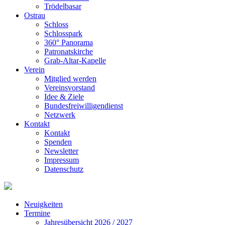
Trödelbasar
Ostrau
Schloss
Schlosspark
360° Panorama
Patronatskirche
Grab-Altar-Kapelle
Verein
Mitglied werden
Vereinsvorstand
Idee & Ziele
Bundesfreiwilligendienst
Netzwerk
Kontakt
Kontakt
Spenden
Newsletter
Impressum
Datenschutz
Neuigkeiten
Termine
Jahresübersicht 2026 / 2027