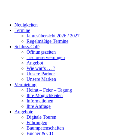
Neuigkeiten
Termine
Jahresübersicht 2026 / 2027
Regelmäßige Termine
Schloss-Café
Öffnungszeiten
Tischreservierungen
Angebot
Wie wär’s … ?
Unsere Partner
Unsere Marken
Vermietung
Heirat – Feier – Tagung
Ihre Möglichkeiten
Informationen
Ihre Anfrage
Angebote
Digitale Touren
Führungen
Baumpatenschaften
Bücher & CD