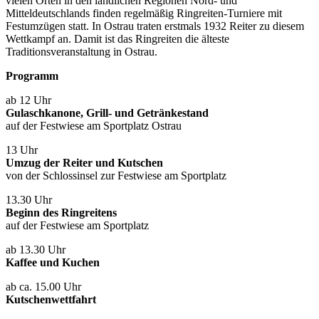
vielen Orten in den ländlichen Regionen Nord- und
Mitteldeutschlands finden regelmäßig Ringreiten-Turniere mit
Festumzügen statt. In Ostrau traten erstmals 1932 Reiter zu diesem
Wettkampf an. Damit ist das Ringreiten die älteste
Traditionsveranstaltung in Ostrau.
Programm
ab 12 Uhr
Gulaschkanone, Grill- und Getränkestand
auf der Festwiese am Sportplatz Ostrau
13 Uhr
Umzug der Reiter und Kutschen
von der Schlossinsel zur Festwiese am Sportplatz
13.30 Uhr
Beginn des Ringreitens
auf der Festwiese am Sportplatz
ab 13.30 Uhr
Kaffee und Kuchen
ab ca. 15.00 Uhr
Kutschenwettfahrt