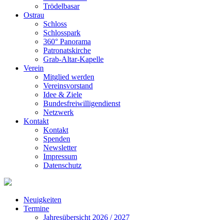
Trödelbasar
Ostrau
Schloss
Schlosspark
360° Panorama
Patronatskirche
Grab-Altar-Kapelle
Verein
Mitglied werden
Vereinsvorstand
Idee & Ziele
Bundesfreiwilligendienst
Netzwerk
Kontakt
Kontakt
Spenden
Newsletter
Impressum
Datenschutz
Neuigkeiten
Termine
Jahresübersicht 2026 / 2027