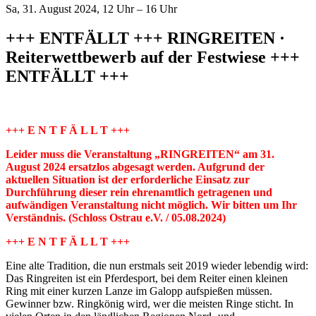
Sa, 31. August 2024, 12 Uhr – 16 Uhr
+++ ENTFÄLLT +++ RINGREITEN ·
Reiterwettbewerb auf der Festwiese +++
ENTFÄLLT +++
+++ E N T F Ä L L T +++
Leider muss die Veranstaltung „RINGREITEN“ am 31.
August 2024 ersatzlos abgesagt werden. Aufgrund der
aktuellen Situation ist der erforderliche Einsatz zur
Durchführung dieser rein ehrenamtlich getragenen und
aufwändigen Veranstaltung nicht möglich. Wir bitten um Ihr
Verständnis. (Schloss Ostrau e.V. / 05.08.2024)
+++ E N T F Ä L L T +++
Eine alte Tradition, die nun erstmals seit 2019 wieder lebendig wird:
Das Ringreiten ist ein Pferdesport, bei dem Reiter einen kleinen
Ring mit einer kurzen Lanze im Galopp aufspießen müssen.
Gewinner bzw. Ringkönig wird, wer die meisten Ringe sticht. In