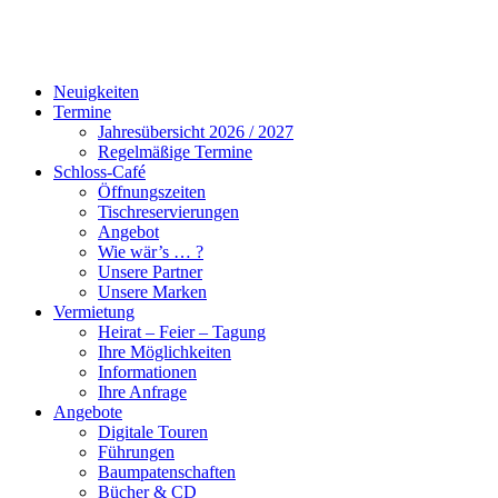
Neuigkeiten
Termine
Jahresübersicht 2026 / 2027
Regelmäßige Termine
Schloss-Café
Öffnungszeiten
Tischreservierungen
Angebot
Wie wär’s … ?
Unsere Partner
Unsere Marken
Vermietung
Heirat – Feier – Tagung
Ihre Möglichkeiten
Informationen
Ihre Anfrage
Angebote
Digitale Touren
Führungen
Baumpatenschaften
Bücher & CD