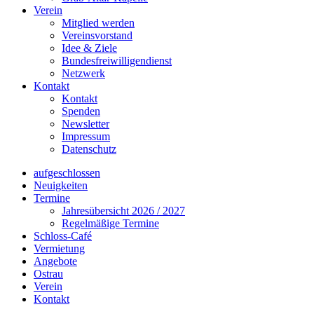
Verein
Mitglied werden
Vereinsvorstand
Idee & Ziele
Bundesfreiwilligendienst
Netzwerk
Kontakt
Kontakt
Spenden
Newsletter
Impressum
Datenschutz
aufgeschlossen
Neuigkeiten
Termine
Jahresübersicht 2026 / 2027
Regelmäßige Termine
Schloss-Café
Vermietung
Angebote
Ostrau
Verein
Kontakt