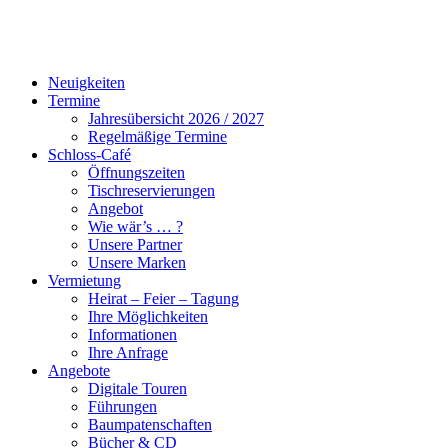
Neuigkeiten
Termine
Jahresübersicht 2026 / 2027
Regelmäßige Termine
Schloss-Café
Öffnungszeiten
Tischreservierungen
Angebot
Wie wär’s … ?
Unsere Partner
Unsere Marken
Vermietung
Heirat – Feier – Tagung
Ihre Möglichkeiten
Informationen
Ihre Anfrage
Angebote
Digitale Touren
Führungen
Baumpatenschaften
Bücher & CD