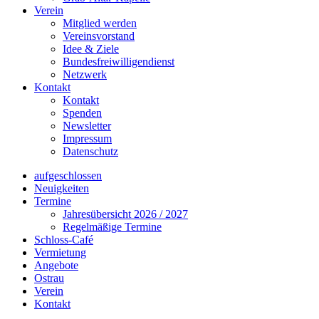
Verein
Mitglied werden
Vereinsvorstand
Idee & Ziele
Bundesfreiwilligendienst
Netzwerk
Kontakt
Kontakt
Spenden
Newsletter
Impressum
Datenschutz
aufgeschlossen
Neuigkeiten
Termine
Jahresübersicht 2026 / 2027
Regelmäßige Termine
Schloss-Café
Vermietung
Angebote
Ostrau
Verein
Kontakt