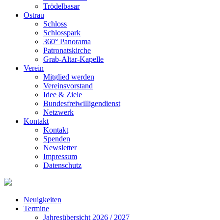
Trödelbasar
Ostrau
Schloss
Schlosspark
360° Panorama
Patronatskirche
Grab-Altar-Kapelle
Verein
Mitglied werden
Vereinsvorstand
Idee & Ziele
Bundesfreiwilligendienst
Netzwerk
Kontakt
Kontakt
Spenden
Newsletter
Impressum
Datenschutz
Neuigkeiten
Termine
Jahresübersicht 2026 / 2027