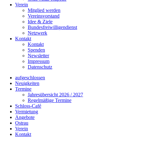
Verein
Mitglied werden
Vereinsvorstand
Idee & Ziele
Bundesfreiwilligendienst
Netzwerk
Kontakt
Kontakt
Spenden
Newsletter
Impressum
Datenschutz
aufgeschlossen
Neuigkeiten
Termine
Jahresübersicht 2026 / 2027
Regelmäßige Termine
Schloss-Café
Vermietung
Angebote
Ostrau
Verein
Kontakt