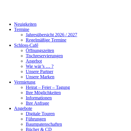
Neuigkeiten
Termine
Jahresübersicht 2026 / 2027
Regelmäßige Termine
Schloss-Café
Öffnungszeiten
Tischreservierungen
Angebot
Wie wär’s … ?
Unsere Partner
Unsere Marken
Vermietung
Heirat – Feier – Tagung
Ihre Möglichkeiten
Informationen
Ihre Anfrage
Angebote
Digitale Touren
Führungen
Baumpatenschaften
Bücher & CD