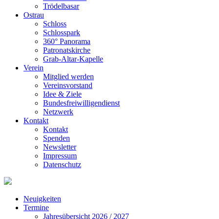
Trödelbasar
Ostrau
Schloss
Schlosspark
360° Panorama
Patronatskirche
Grab-Altar-Kapelle
Verein
Mitglied werden
Vereinsvorstand
Idee & Ziele
Bundesfreiwilligendienst
Netzwerk
Kontakt
Kontakt
Spenden
Newsletter
Impressum
Datenschutz
Neuigkeiten
Termine
Jahresübersicht 2026 / 2027