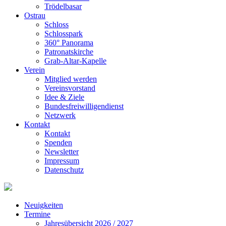
Trödelbasar
Ostrau
Schloss
Schlosspark
360° Panorama
Patronatskirche
Grab-Altar-Kapelle
Verein
Mitglied werden
Vereinsvorstand
Idee & Ziele
Bundesfreiwilligendienst
Netzwerk
Kontakt
Kontakt
Spenden
Newsletter
Impressum
Datenschutz
Neuigkeiten
Termine
Jahresübersicht 2026 / 2027