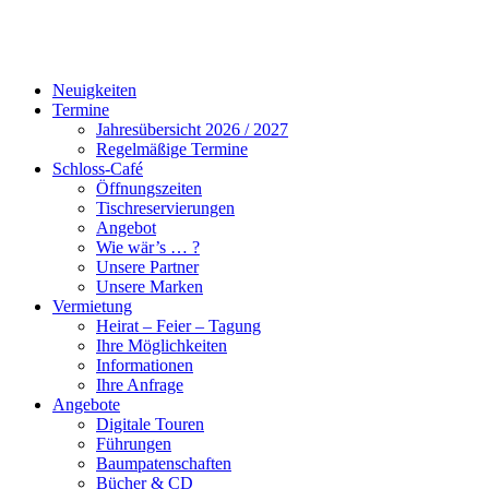
Neuigkeiten
Termine
Jahresübersicht 2026 / 2027
Regelmäßige Termine
Schloss-Café
Öffnungszeiten
Tischreservierungen
Angebot
Wie wär’s … ?
Unsere Partner
Unsere Marken
Vermietung
Heirat – Feier – Tagung
Ihre Möglichkeiten
Informationen
Ihre Anfrage
Angebote
Digitale Touren
Führungen
Baumpatenschaften
Bücher & CD