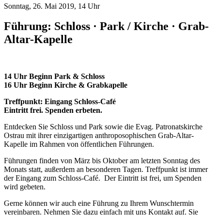
Sonntag, 26. Mai 2019, 14 Uhr
Führung: Schloss · Park / Kirche · Grab-
Altar-Kapelle
14 Uhr Beginn Park & Schloss
16 Uhr Beginn Kirche & Grabkapelle
Treffpunkt: Eingang Schloss-Café
Eintritt frei. Spenden erbeten.
Entdecken Sie Schloss und Park sowie die Evag. Patronatskirche
Ostrau mit ihrer einzigartigen anthroposophischen Grab-Altar-
Kapelle im Rahmen von öffentlichen Führungen.
Führungen finden von März bis Oktober am letzten Sonntag des
Monats statt, außerdem an besonderen Tagen. Treffpunkt ist immer
der Eingang zum Schloss-Café. Der Eintritt ist frei, um Spenden
wird gebeten.
Gerne können wir auch eine Führung zu Ihrem Wunschtermin
vereinbaren. Nehmen Sie dazu einfach mit uns Kontakt auf. Sie