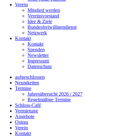
Verein
Mitglied werden
Vereinsvorstand
Idee & Ziele
Bundesfreiwilligendienst
Netzwerk
Kontakt
Kontakt
Spenden
Newsletter
Impressum
Datenschutz
aufgeschlossen
Neuigkeiten
Termine
Jahresübersicht 2026 / 2027
Regelmäßige Termine
Schloss-Café
Vermietung
Angebote
Ostrau
Verein
Kontakt