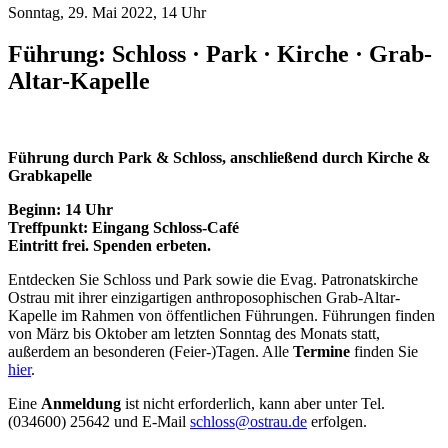
Sonntag, 29. Mai 2022, 14 Uhr
Führung: Schloss · Park · Kirche · Grab-
Altar-Kapelle
Führung durch Park & Schloss, anschließend durch
Kirche &
Grabkapelle
Beginn: 14 Uhr
Treffpunkt: Eingang Schloss-Café
Eintritt frei. Spenden erbeten.
Entdecken Sie Schloss und Park sowie die Evag. Patronatskirche
Ostrau mit ihrer einzigartigen anthroposophischen Grab-Altar-
Kapelle im Rahmen von öffentlichen Führungen. Führungen finden
von März bis Oktober am letzten Sonntag des Monats statt,
außerdem an besonderen (Feier-)Tagen. Alle
Termine
finden Sie
hier
.
Eine
Anmeldung
ist nicht erforderlich, kann aber unter Tel.
(034600) 25642 und E-Mail
schloss@ostrau.de
erfolgen.