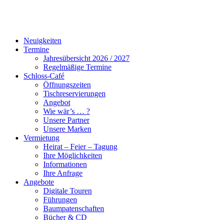
Neuigkeiten
Termine
Jahresübersicht 2026 / 2027
Regelmäßige Termine
Schloss-Café
Öffnungszeiten
Tischreservierungen
Angebot
Wie wär’s … ?
Unsere Partner
Unsere Marken
Vermietung
Heirat – Feier – Tagung
Ihre Möglichkeiten
Informationen
Ihre Anfrage
Angebote
Digitale Touren
Führungen
Baumpatenschaften
Bücher & CD