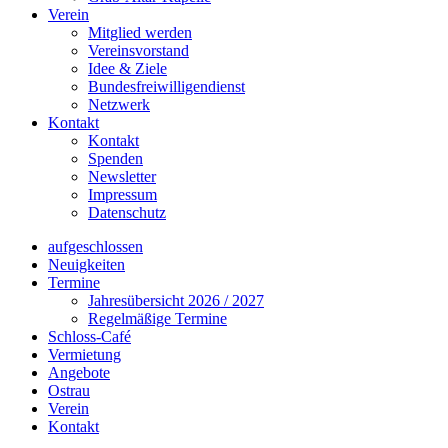
Verein
Mitglied werden
Vereinsvorstand
Idee & Ziele
Bundesfreiwilligendienst
Netzwerk
Kontakt
Kontakt
Spenden
Newsletter
Impressum
Datenschutz
aufgeschlossen
Neuigkeiten
Termine
Jahresübersicht 2026 / 2027
Regelmäßige Termine
Schloss-Café
Vermietung
Angebote
Ostrau
Verein
Kontakt