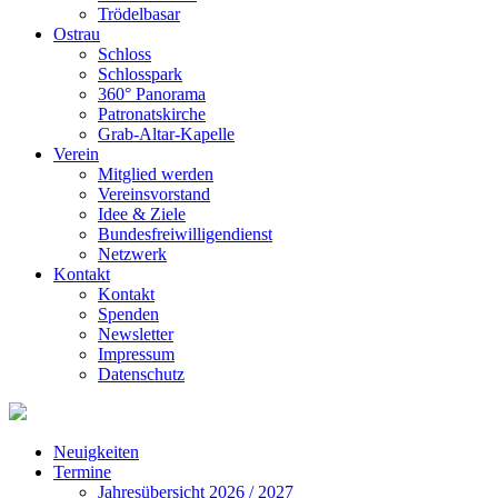
Trödelbasar
Ostrau
Schloss
Schlosspark
360° Panorama
Patronatskirche
Grab-Altar-Kapelle
Verein
Mitglied werden
Vereinsvorstand
Idee & Ziele
Bundesfreiwilligendienst
Netzwerk
Kontakt
Kontakt
Spenden
Newsletter
Impressum
Datenschutz
Neuigkeiten
Termine
Jahresübersicht 2026 / 2027