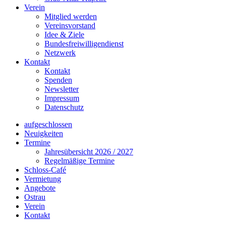
Verein
Mitglied werden
Vereinsvorstand
Idee & Ziele
Bundesfreiwilligendienst
Netzwerk
Kontakt
Kontakt
Spenden
Newsletter
Impressum
Datenschutz
aufgeschlossen
Neuigkeiten
Termine
Jahresübersicht 2026 / 2027
Regelmäßige Termine
Schloss-Café
Vermietung
Angebote
Ostrau
Verein
Kontakt