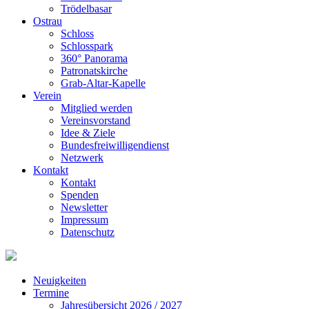
Trödelbasar
Ostrau
Schloss
Schlosspark
360° Panorama
Patronatskirche
Grab-Altar-Kapelle
Verein
Mitglied werden
Vereinsvorstand
Idee & Ziele
Bundesfreiwilligendienst
Netzwerk
Kontakt
Kontakt
Spenden
Newsletter
Impressum
Datenschutz
Neuigkeiten
Termine
Jahresübersicht 2026 / 2027