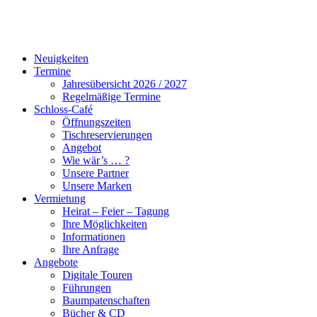
Neuigkeiten
Termine
Jahresübersicht 2026 / 2027
Regelmäßige Termine
Schloss-Café
Öffnungszeiten
Tischreservierungen
Angebot
Wie wär’s … ?
Unsere Partner
Unsere Marken
Vermietung
Heirat – Feier – Tagung
Ihre Möglichkeiten
Informationen
Ihre Anfrage
Angebote
Digitale Touren
Führungen
Baumpatenschaften
Bücher & CD